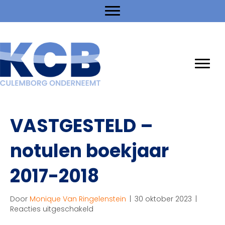
VASTGESTELD –
notulen boekjaar
2017-2018
Door
Monique Van Ringelenstein
|
30 oktober 2023
|
voor
Reacties uitgeschakeld
VASTGESTELD