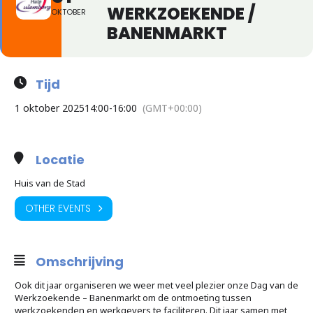
WERKZOEKENDE /
OKTOBER
BANENMARKT
Tijd
1 oktober 2025
14:00
-
16:00
(GMT+00:00)
Locatie
Huis van de Stad
OTHER EVENTS
Omschrijving
Ook dit jaar organiseren we weer met veel plezier onze Dag van de
Werkzoekende – Banenmarkt om de ontmoeting tussen
werkzoekenden en werkgevers te faciliteren. Dit jaar samen met