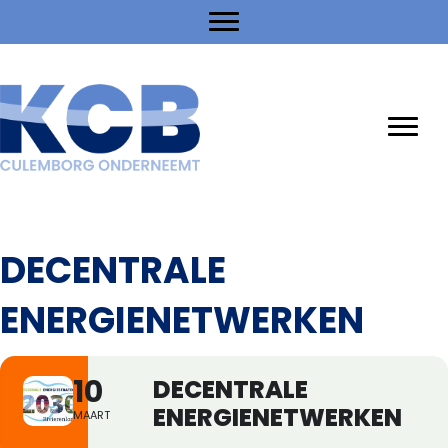
DECENTRALE
ENERGIENETWERKEN
10
DECENTRALE
ENERGIENETWERKEN
MAART