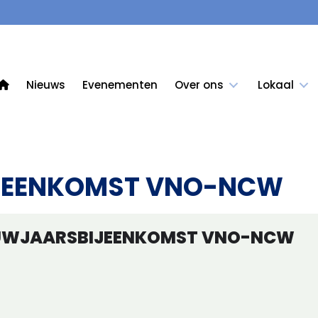
Nieuws
Evenementen
Over ons
Lokaal
JEENKOMST VNO-NCW
UWJAARSBIJEENKOMST VNO-NCW