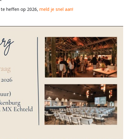
 te heffen op 2026,
meld je snel aan!