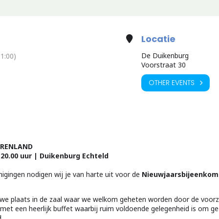
Locatie
De Duikenburg
1:00)
Voorstraat 30
OTHER EVENTS
ERENLAND
– 20.00 uur | Duikenburg Echteld
ingen nodigen wij je van harte uit voor de
Nieuwjaarsbijeenkoms
 we plaats in de zaal waar we welkom geheten worden door de voorz
f met een heerlijk buffet waarbij ruim voldoende gelegenheid is om ge
.