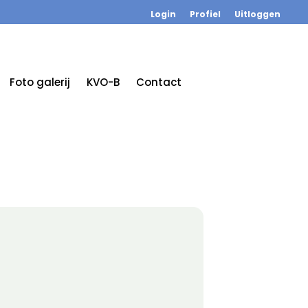
Login
Profiel
Uitloggen
Foto galerij
KVO-B
Contact