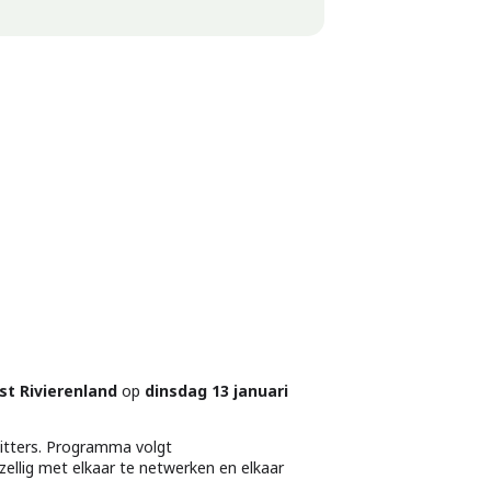
t Rivierenland
op
dinsdag 13 januari
itters. Programma volgt
zellig met elkaar te netwerken en elkaar