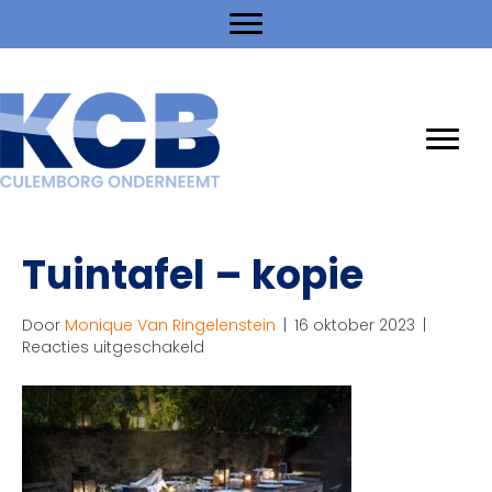
Tuintafel – kopie
Door
Monique Van Ringelenstein
|
16 oktober 2023
|
voor
Reacties uitgeschakeld
Tuintafel
–
kopie