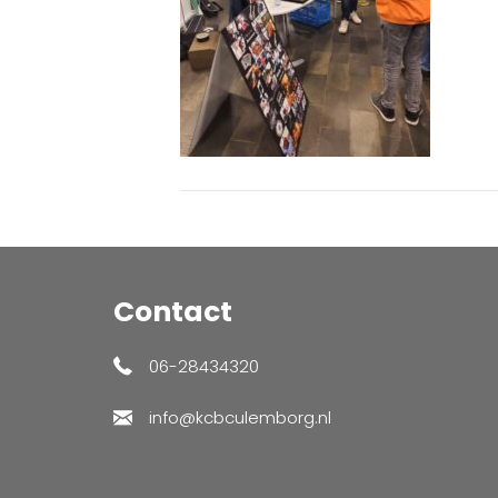
Contact
06-28434320
info@kcbculemborg.nl