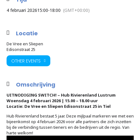
4 februari 2026
15:00
-
18:00
(GMT+00:00)
Locatie
De Vree en Sliepen
Edisonstraat 25
OTHER EVENTS
Omschrijving
UITNODIGING SWITCH! – Hub Rivierenland Lustrum
Woensdag 4 februari 2026 | 15.00 – 18.00 uur
Locatie: De Vree en Sliepen Edisonstraat 25 in Tiel
Hub Rivierenland bestaat 5 jaar. Deze mijlpaal markeren we met een
bijeenkomst op 4 februari 2026 voor alle partners die zich inzetten
bij de verbinding tussen tieners en de bedrijven uit de regio. Van
harte welkom!