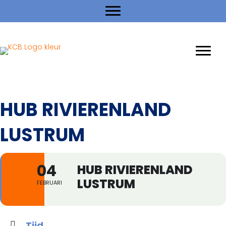
HUB RIVIERENLAND
LUSTRUM
04
HUB RIVIERENLAND
LUSTRUM
FEBRUARI
Tijd