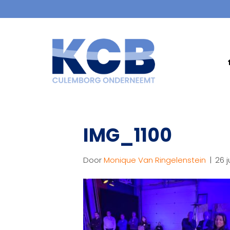
IMG_1100
Door
Monique Van Ringelenstein
|
26 j