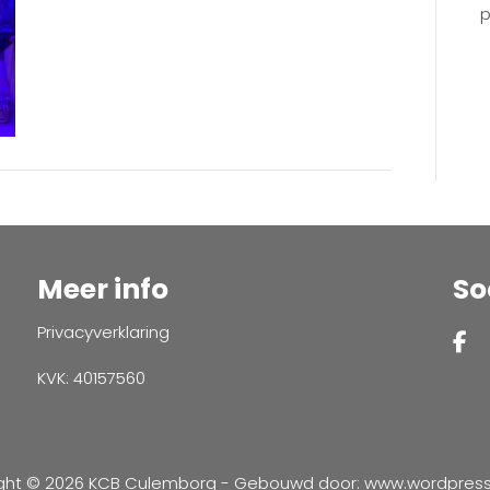
p
Meer info
So
Privacyverklaring
KVK: 40157560
ght © 2026 KCB Culemborg - Gebouwd door:
www.wordpressve