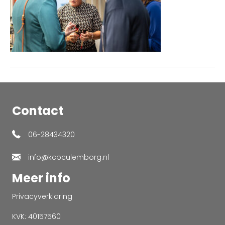
Contact
06-28434320
info@kcbculemborg.nl
Meer info
Privacyverklaring
KVK: 40157560