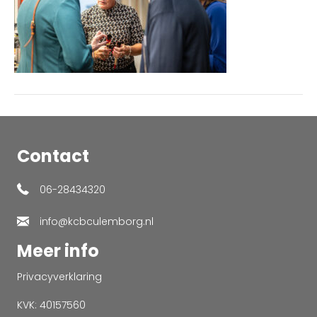
Contact
06-28434320
info@kcbculemborg.nl
Meer info
Privacyverklaring
KVK: 40157560