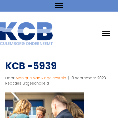
KCB -5939
Door
Monique Van Ringelenstein
|
19 september 2023
|
voor
Reacties uitgeschakeld
KCB
-5939