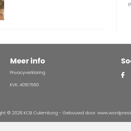
p
Meer info
So
Privacyverklaring
KVK: 40157560
ght © 2026 KCB Culemborg - Gebouwd door:
www.wordpressve