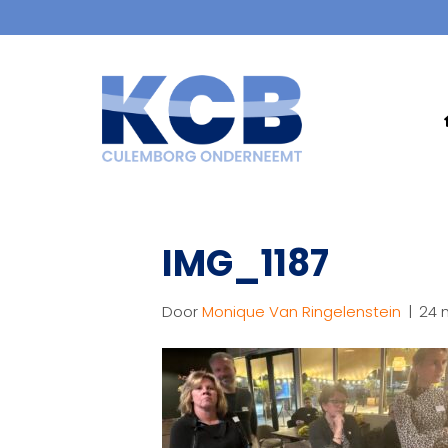
IMG_1187
Door
Monique Van Ringelenstein
|
24 