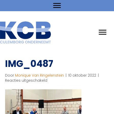
IMG_0487
Door
Monique Van Ringelenstein
|
10 oktober 2022
|
voor
Reacties uitgeschakeld
IMG_0487