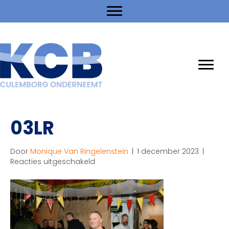
03LR
Door
Monique Van Ringelenstein
|
1 december 2023
|
voor
Reacties uitgeschakeld
03LR