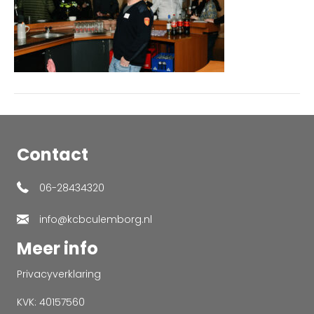
Contact
06-28434320
info@kcbculemborg.nl
Meer info
Privacyverklaring
KVK: 40157560