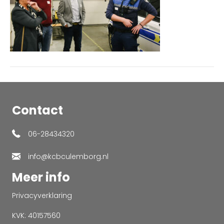
Contact
06-28434320
info@kcbculemborg.nl
Meer info
Privacyverklaring
KVK: 40157560