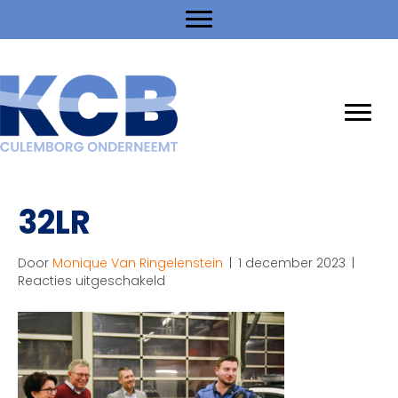
32LR
Door
Monique Van Ringelenstein
|
1 december 2023
|
voor
Reacties uitgeschakeld
32LR