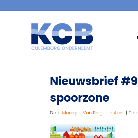
Nieuwsbrief #9 
spoorzone
Door
Monique Van Ringelenstein
|
11 