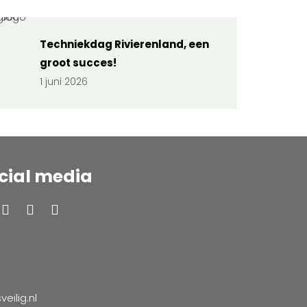
Techniekdag Rivierenland, een
groot succes!
1 juni 2026
cial media
ilig.nl