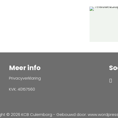
Meer info
So
Privacyverklaring
KVK: 40157560
ght © 2026 KCB Culemborg - Gebouwd door:
www.wordpressve