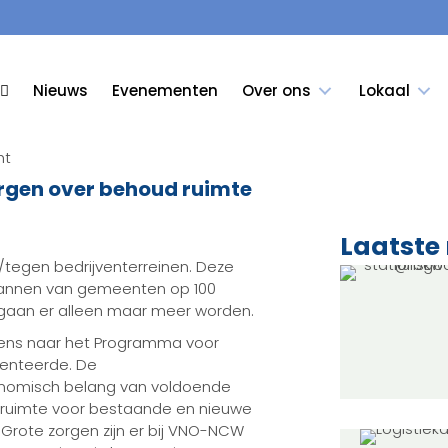
Nieuws
Evenementen
Over ons
Lokaal
rgen over behoud ruimte
Laatste
tegen bedrijventerreinen. Deze
lannen van gemeenten op 100
 gaan er alleen maar meer worden.
ns naar het Programma voor
senteerde. De
onomisch belang van voldoende
ouwruimte voor bestaande en nieuwe
 Grote zorgen zijn er bij VNO-NCW