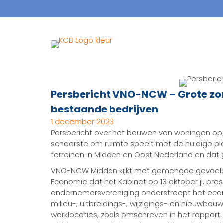
Persbericht VNO-NCW – Grote zo
bestaande bedrijven
1 december 2023
Persbericht over het bouwen van woningen op/
schaarste om ruimte speelt met de huidige p
terreinen in Midden en Oost Nederland en dat
VNO-NCW Midden kijkt met gemengde gevoele
Economie dat het Kabinet op 13 oktober jl. pre
ondernemersvereniging onderstreept het ec
milieu-, uitbreidings-, wijzigings- en nieuwb
werklocaties, zoals omschreven in het rapport.