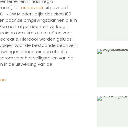
enterreinen in haar regio
recht). Uit
onderzoek
uitgevoerd
O-NCW Midden, blijkt dat circa 100
omen door de omgevingsplannen die in
n. Een aantal gemeenten verlaagt
rreinen om ruimte te creëren voor
recreatie. Hierdoor worden geluids-
 gevolgen voor de bestaande bedrijven
edwongen aanpassingen of zelfs
aarom voor het veiligstellen van de
n in de uitwerking van de
en.