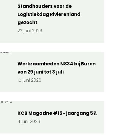
Standhouders voor de
Logistiekdag Rivierenland
gezocht
22 juni 2026
Werkzaamheden N834 bij Buren
van 29 juni tot 3 juli
15 juni 2026
KCB Magazine #15- jaargang 5📃
4 juni 2026