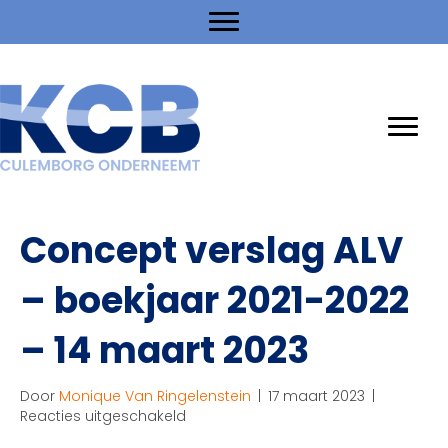
Concept verslag ALV
– boekjaar 2021-2022
– 14 maart 2023
Door
Monique Van Ringelenstein
|
17 maart 2023
|
voor
Reacties uitgeschakeld
Concept