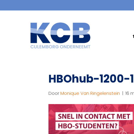
HBOhub-1200-
Door
Monique Van Ringelenstein
|
16 