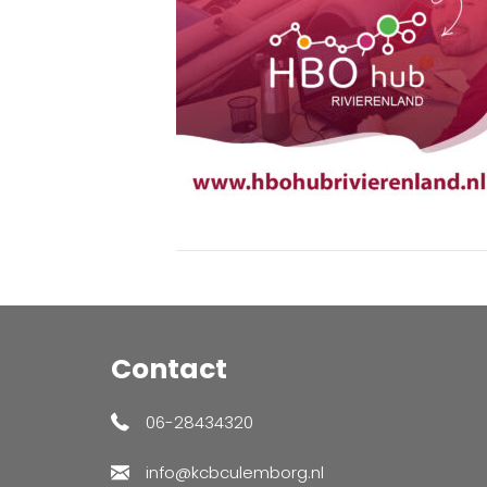
Contact
06-28434320
info@kcbculemborg.nl