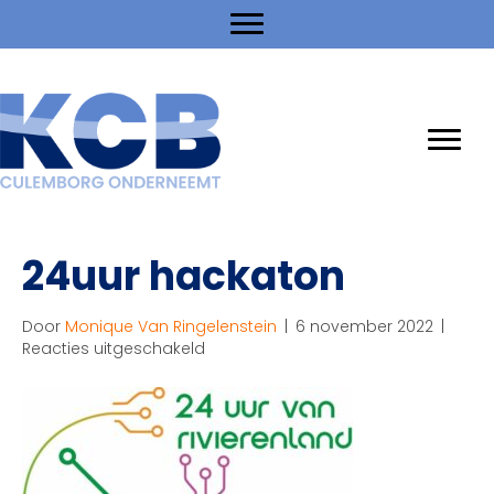
24uur hackaton
Door
Monique Van Ringelenstein
|
6 november 2022
|
voor
Reacties uitgeschakeld
24uur
hackaton