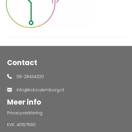
Contact
06-28434320
info@kcbculemborg.nl
Meer info
Privacyverklaring
KVK: 40157560