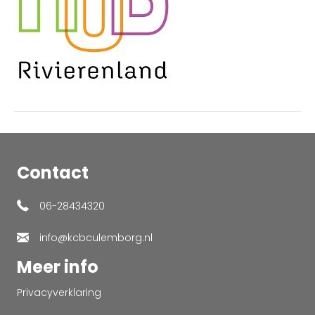
Contact
06-28434320
info@kcbculemborg.nl
Meer info
Privacyverklaring