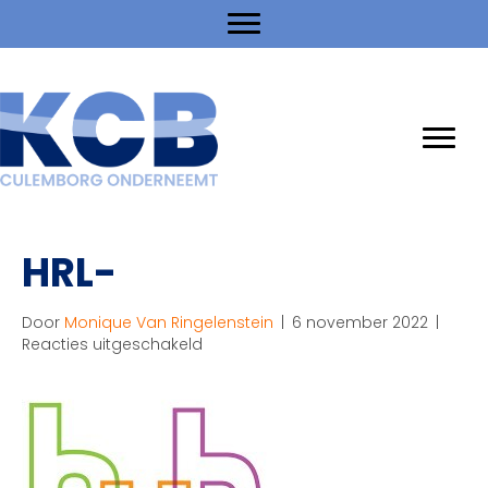
HRL-
Door
Monique Van Ringelenstein
|
6 november 2022
|
voor
Reacties uitgeschakeld
HRL-