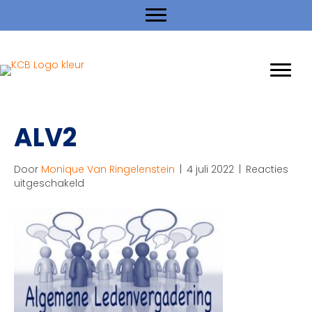
ALV2
Door
Monique Van Ringelenstein
|
4 juli 2022
|
Reacties
voor
uitgeschakeld
ALV2