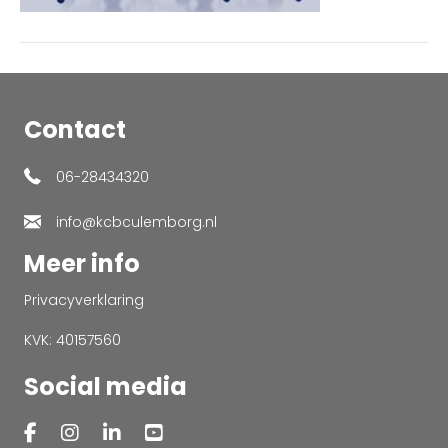
Contact
06-28434320
info@kcbculemborg.nl
Meer info
Privacyverklaring
KVK: 40157560
Social media