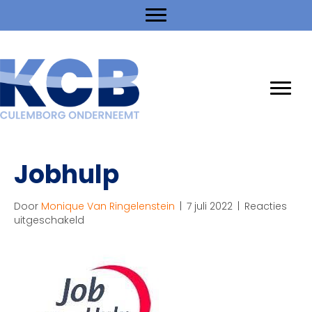
Jobhulp
Door
Monique Van Ringelenstein
|
7 juli 2022
|
Reacties
voor
uitgeschakeld
Jobhulp