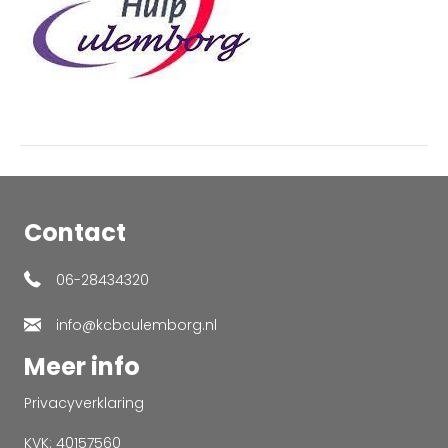
Contact
06-28434320
info@kcbculemborg.nl
Meer info
Privacyverklaring
KVK: 40157560