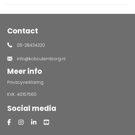
Contact
06-28434320
info@kcbculemborg.nl
Meer info
Privacyverklaring
KVK: 40157560
Social media