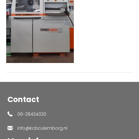
Contact
06-28434320
info@kcbculemborg.nl