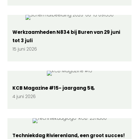
Werkzaamheden N834 bij Buren van 29 juni
tot 3 juli
15 juni 2026
KCB Magazine #15- jaargang 5📃
4 juni 2026
Techniekdag Rivierenland, een groot succes!