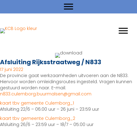
Afsluiting Rijksstraatweg / N833
17 juni 2022
De provincie gaat werkzaamheden uitvoeren aan de N833.
Hiervoor worden omleidingsroutes ingesteld. Vragen kunnen
gestuurd worden naar. E-mail:
n833.culemborg.buurmalsen@gmail.com
kaart tbv gemeente Culemborg_1
Afsluiting 22/6 – 06:00 uur – 26 juni – 23:59 uur
kaart tbv gemeente Culemborg_2
Afsluiting 26/6 – 23:59 uur – 18/7 – 05:00 uur