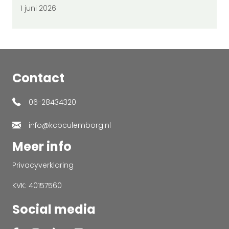
1 juni 2026
Contact
06-28434320
info@kcbculemborg.nl
Meer info
Privacyverklaring
KVK: 40157560
Social media