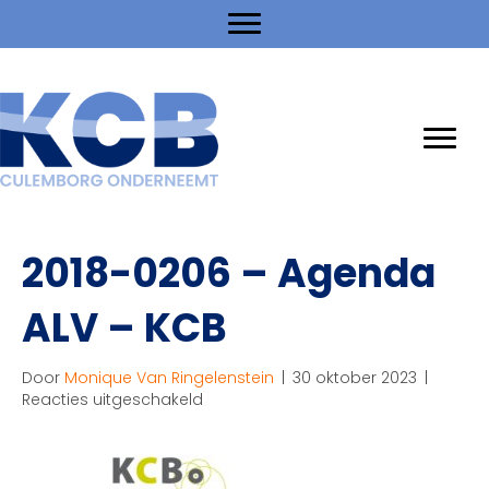
2018-0206 – Agenda
ALV – KCB
Door
Monique Van Ringelenstein
|
30 oktober 2023
|
voor
Reacties uitgeschakeld
2018-
0206
–
Agenda