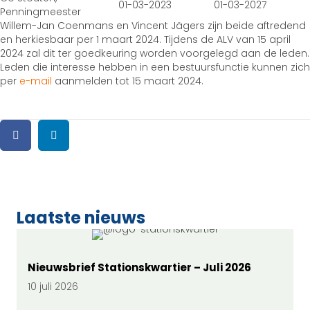
01-03-2023
01-03-2027
Penningmeester
Willem-Jan Coenmans en Vincent Jägers zijn beide aftredend
en herkiesbaar per 1 maart 2024. Tijdens de ALV van 15 april
2024 zal dit ter goedkeuring worden voorgelegd aan de leden.
Leden die interesse hebben in een bestuursfunctie kunnen zich
per
e-mail
aanmelden tot 15 maart 2024.
Laatste nieuws
Nieuwsbrief Stationskwartier – Juli 2026
10 juli 2026