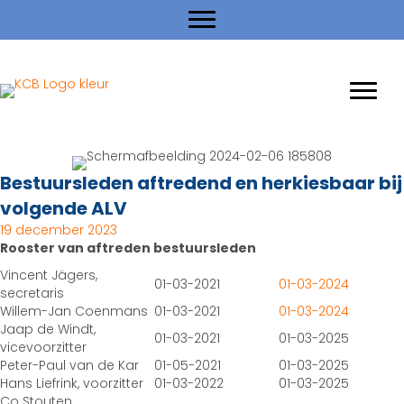
Bestuursleden aftredend en herkiesbaar bij
volgende ALV
19 december 2023
Rooster van aftreden bestuursleden
Vincent Jägers,
01-03-2021
01-03-2024
secretaris
Willem-Jan Coenmans
01-03-2021
01-03-2024
Jaap de Windt,
01-03-2021
01-03-2025
vicevoorzitter
Peter-Paul van de Kar
01-05-2021
01-03-2025
Hans Liefrink, voorzitter
01-03-2022
01-03-2025
Co Stouten,