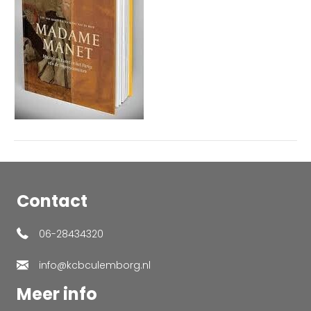
Contact
06-28434320
info@kcbculemborg.nl
Meer info