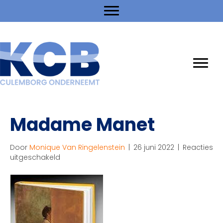
Madame Manet
Door
Monique Van Ringelenstein
|
26 juni 2022
|
Reacties
voor
uitgeschakeld
Madame
Manet