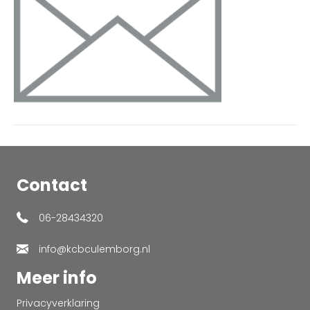
Contact
06-28434320
info@kcbculemborg.nl
Meer info
Privacyverklaring