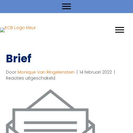
Brief
Door
Monique Van Ringelenstein
|
14 februari 2022
|
voor
Reacties uitgeschakeld
Brief