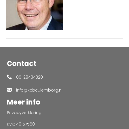
Contact
06-28434320
info@kcbculemborg.nl
Meer info
Privacyverklaring
KVK: 40157560