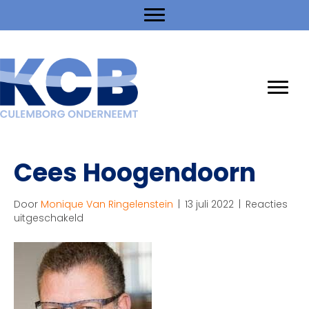
Cees Hoogendoorn
Door
Monique Van Ringelenstein
|
13 juli 2022
|
Reacties
voor
uitgeschakeld
Cees
Hoogendoorn