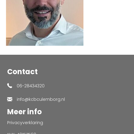
Contact
06-28434320
info@kcbculemborg.nl
Meer info
Privacyverklaring