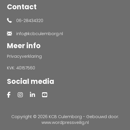
Contact
06-28434320
info@kcbculemborg.nl
Meer info
Privacyverklaring
KVK: 40157560
Social media
Copyright © 2026 KCB Culemborg - Gebouwd door:
www.wordpressveilig.nl