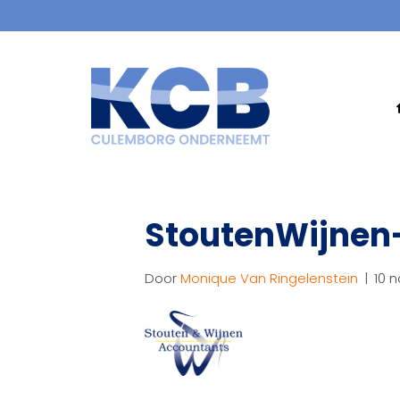
StoutenWijnen
Door
Monique Van Ringelenstein
|
10 