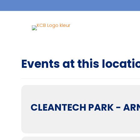
Events at this locati
CLEANTECH PARK - A