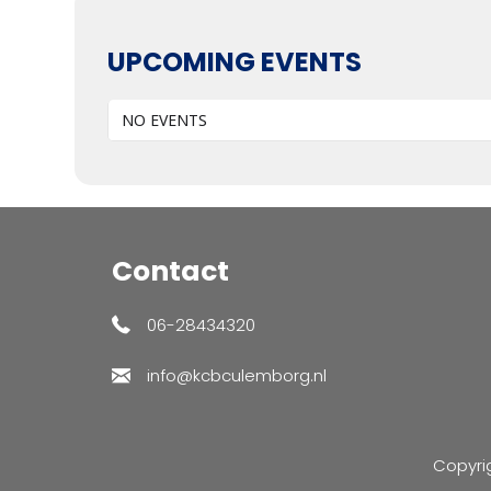
UPCOMING EVENTS
NO EVENTS
Contact
06-28434320
info@kcbculemborg.nl
Copyri