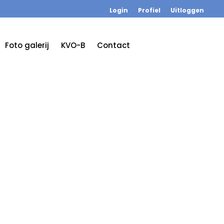
Login
Profiel
Uitloggen
Foto galerij
KVO-B
Contact