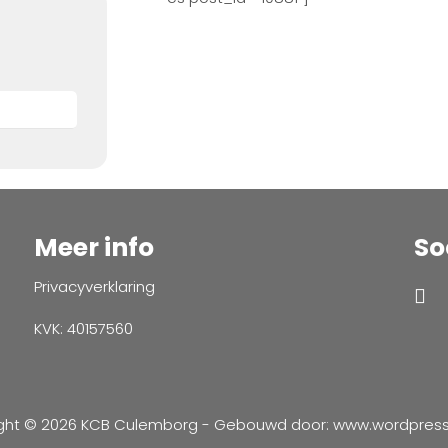
Meer info
So
Privacyverklaring
KVK: 40157560
ght © 2026 KCB Culemborg - Gebouwd door:
www.wordpressve