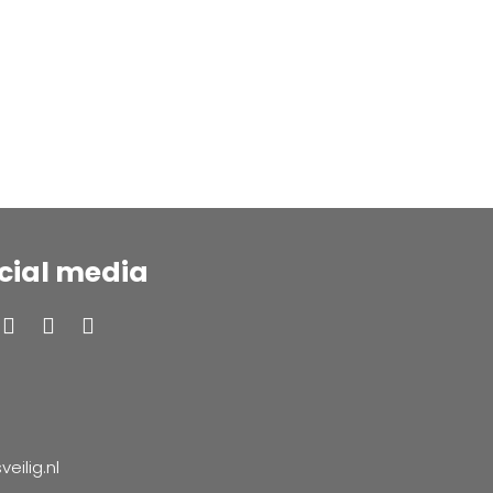
cial media
ilig.nl