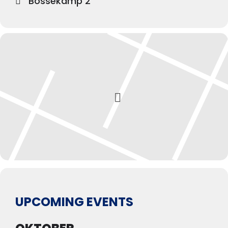
Bossekamp 2
UPCOMING EVENTS