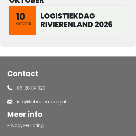
OKTOBER
10
LOGISTIEKDAG
RIVIERENLAND 2026
OKTOBER
Contact
06-28434320
info@kcbculemborg.nl
Meer info
Privacyverklaring