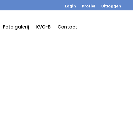
Login
Profiel
Uitloggen
Foto galerij
KVO-B
Contact