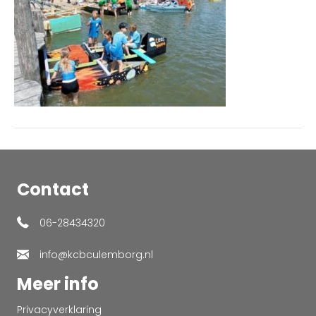
165722
Contact
06-28434320
info@kcbculemborg.nl
Meer info
Privacyverklaring