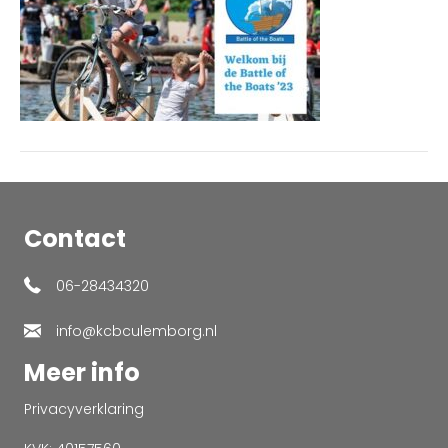
133551
Contact
06-28434320
info@kcbculemborg.nl
Meer info
Privacyverklaring