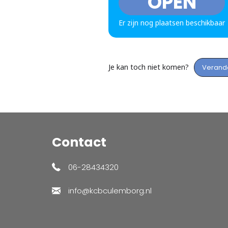
OPEN
Er zijn nog plaatsen beschikbaar
Je kan toch niet komen?
Verand
Contact
06-28434320
info@kcbculemborg.nl