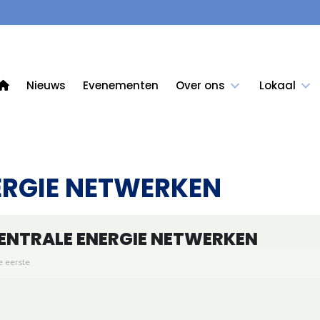
Nieuws
Evenementen
Over ons
Lokaal
ERGIE NETWERKEN
ENTRALE ENERGIE NETWERKEN
 eerste