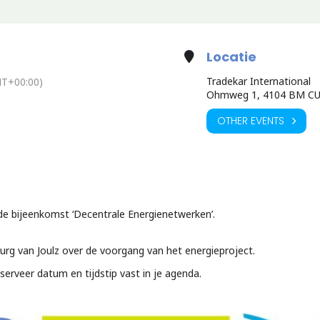
Locatie
Tradekar International
T+00:00)
Ohmweg 1, 4104 BM CU
OTHER EVENTS
e bijeenkomst ‘Decentrale Energienetwerken’.
urg van Joulz over de voorgang van het energieproject.
serveer datum en tijdstip vast in je agenda.