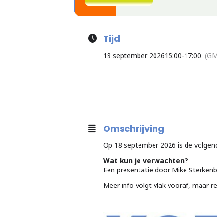
Tijd
18 september 2026
15:00
-
17:00
(GM
Omschrijving
Op 18 september 2026 is de volgend
Wat kun je verwachten?
Een presentatie door Mike Sterkenb
Meer info volgt vlak vooraf, maar re