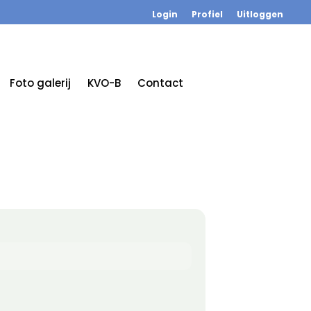
Login
Profiel
Uitloggen
Foto galerij
KVO-B
Contact