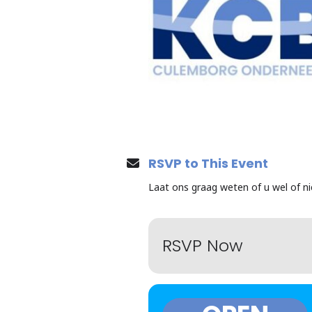
RSVP to This Event
Laat ons graag weten of u wel of n
RSVP Now