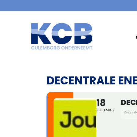
DECENTRALE EN
18
DEC
SEPTEMBER
Wees de