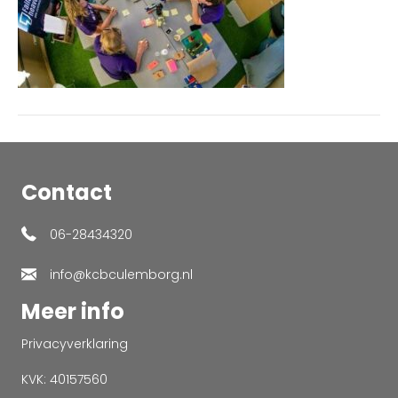
Contact
06-28434320
info@kcbculemborg.nl
Meer info
Privacyverklaring
KVK: 40157560