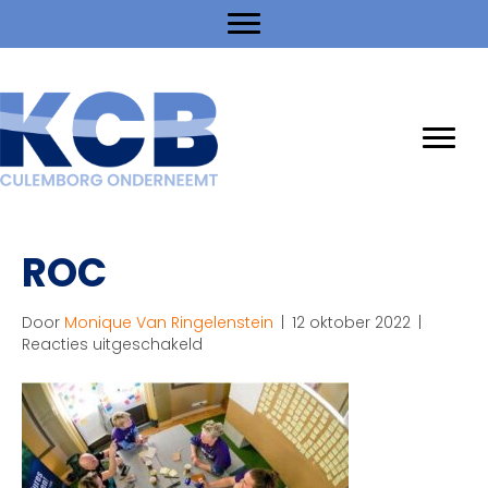
ROC
Door
Monique Van Ringelenstein
|
12 oktober 2022
|
voor
Reacties uitgeschakeld
ROC