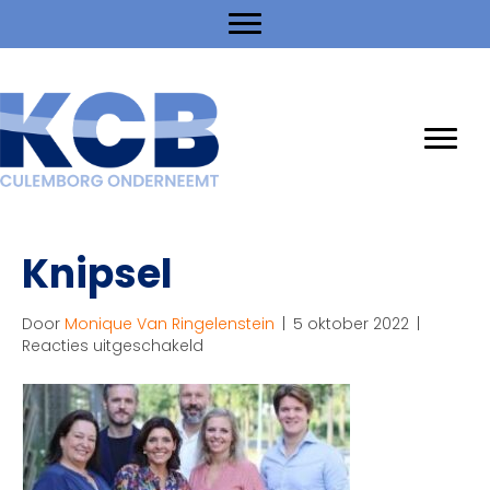
Knipsel
Door
Monique Van Ringelenstein
|
5 oktober 2022
|
voor
Reacties uitgeschakeld
Knipsel