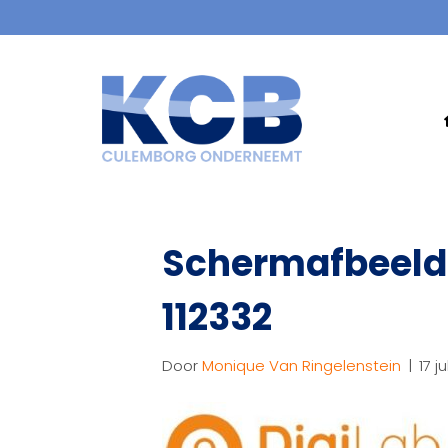
Schermafbeeld
112332
Door
Monique Van Ringelenstein
|
17 j