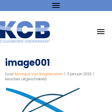
image001
Door
Monique Van Ringelenstein
|
3 januari 2023
|
voor
Reacties uitgeschakeld
image001