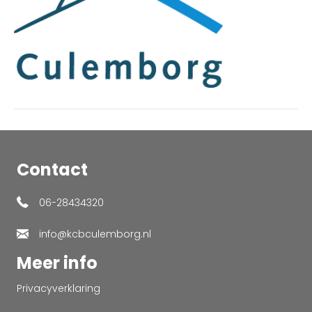
Contact
06-28434320
info@kcbculemborg.nl
Meer info
Privacyverklaring