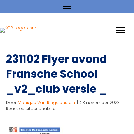
231102 Flyer avond
Fransche School
_v2_club versie _
Door
Monique Van Ringelenstein
|
23 november 2023
|
voor
Reacties uitgeschakeld
231102
Flyer
avond
Fransche