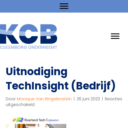
Uitnodiging
TechInsight (Bedrijf)
Door
Monique Van Ringelenstein
|
26 juni 2023
|
Reacties
voor
uitgeschakeld
Uitnodiging
TechInsight
(Bedrijf)