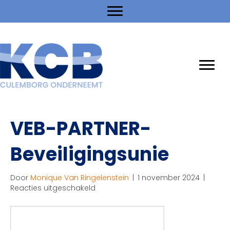
VEB-PARTNER-
Beveiligingsunie
Door
Monique Van Ringelenstein
|
1 november 2024
|
voor
Reacties uitgeschakeld
VEB-
PARTNER-
Beveiligingsunie