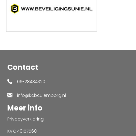
Contact
06-28434320
info@kcbculemborg.nl
Meer info
Privacyverklaring
KVK: 40157560