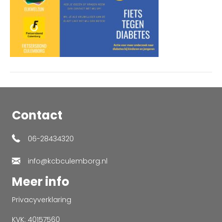
Contact
06-28434320
info@kcbculemborg.nl
Meer info
Privacyverklaring
KVK: 40157560