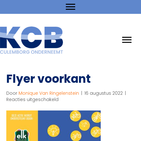
Flyer voorkant
Door
Monique Van Ringelenstein
|
16 augustus 2022
|
voor
Reacties uitgeschakeld
Flyer
voorkant