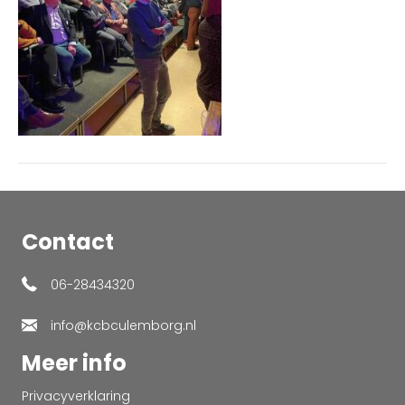
Contact
06-28434320
info@kcbculemborg.nl
Meer info
Privacyverklaring