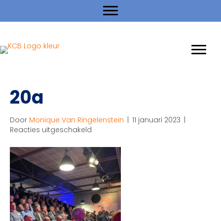
20a
Door
Monique Van Ringelenstein
|
11 januari 2023
|
voor
Reacties uitgeschakeld
20a