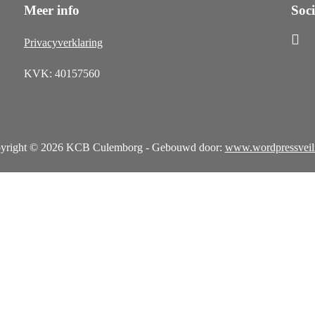
Meer info
Soc
Privacyverklaring
KVK: 40157560
yright © 2026 KCB Culemborg - Gebouwd door:
www.wordpressveili