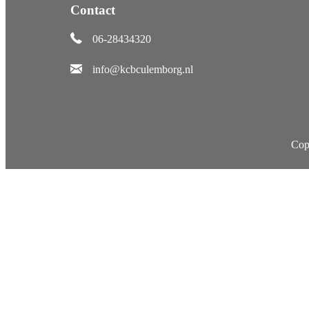
Contact
06-28434320
info@kcbculemborg.nl
Cop