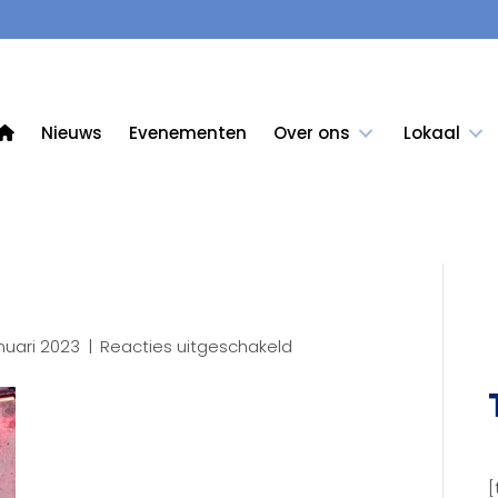
Nieuws
Evenementen
Over ons
Lokaal
voor
anuari 2023
|
Reacties uitgeschakeld
11
[