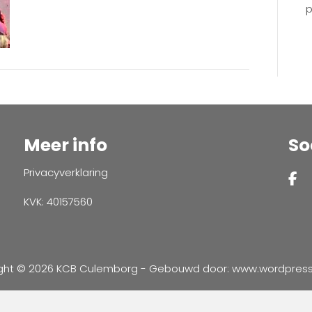
p
Meer info
So
Privacyverklaring
KVK: 40157560
ght © 2026 KCB Culemborg - Gebouwd door:
www.wordpressve